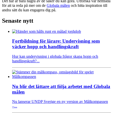
Det här är bara några av de saker du kan göra. Utforska vår hemsida
för att ta reda på mer om de
Globala målen
och hitta inspiration till
andra sätt du kan engagera dig på.
Senaste nytt
Fortbildning för lärare: Undervisning som
väcker hopp och handlingskraft
Hur kan undervisning i globala frågor skapa hopp och
handlingskraft?...
Nu blir det lättare att följa arbetet med Globala
målen
Nu lanserar UNDP Sverige en ny version av Målkompassen
–...