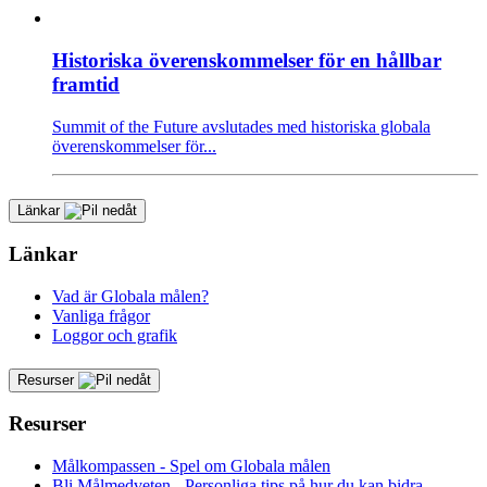
Historiska överenskommelser för en hållbar
framtid
Summit of the Future avslutades med historiska globala
överenskommelser för...
Länkar
Länkar
Vad är Globala målen?
Vanliga frågor
Loggor och grafik
Resurser
Resurser
Målkompassen - Spel om Globala målen
Bli Målmedveten - Personliga tips på hur du kan bidra