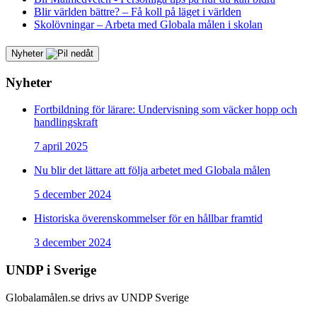
Blir världen bättre? – Få koll på läget i världen
Skolövningar – Arbeta med Globala målen i skolan
Nyheter
Nyheter
Fortbildning för lärare: Undervisning som väcker hopp och
handlingskraft
7 april 2025
Nu blir det lättare att följa arbetet med Globala målen
5 december 2024
Historiska överenskommelser för en hållbar framtid
3 december 2024
UNDP i Sverige
Globalamålen.se drivs av UNDP Sverige