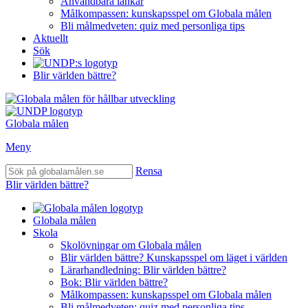
Användbara länkar
Målkompassen: kunskapsspel om Globala målen
Bli målmedveten: quiz med personliga tips
Aktuellt
Sök
Blir världen bättre?
Globala målen
Meny
Rensa
Blir världen bättre?
Globala målen
Skola
Skolövningar om Globala målen
Blir världen bättre? Kunskapsspel om läget i världen
Lärarhandledning: Blir världen bättre?
Bok: Blir världen bättre?
Målkompassen: kunskapsspel om Globala målen
Bli målmedveten: quiz med personliga tips