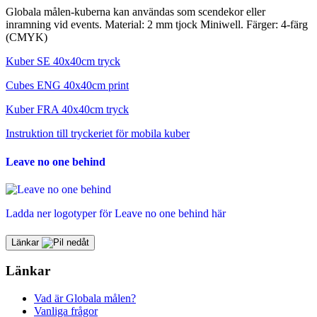
Globala målen-kuberna kan användas som scendekor eller
inramning vid events. Material: 2 mm tjock Miniwell. Färger: 4-färg
(CMYK)
Kuber SE 40x40cm tryck
Cubes ENG 40x40cm print
Kuber FRA 40x40cm tryck
Instruktion till tryckeriet för mobila kuber
Leave no one behind
Ladda ner logotyper för Leave no one behind här
Länkar
Länkar
Vad är Globala målen?
Vanliga frågor