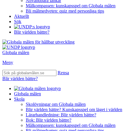
Användbara länkar
Målkompassen: kunskapsspel om Globala målen
Bli målmedveten: quiz med personliga tips
Aktuellt
Sök
Blir världen bättre?
Globala målen
Meny
Rensa
Blir världen bättre?
Globala målen
Skola
Skolövningar om Globala målen
Blir världen bättre? Kunskapsspel om läget i världen
Lärarhandledning: Blir världen bättre?
Bok: Blir världen bättre?
Målkompassen: kunskapsspel om Globala målen
Bli målmedveten: quiz med personliga tips