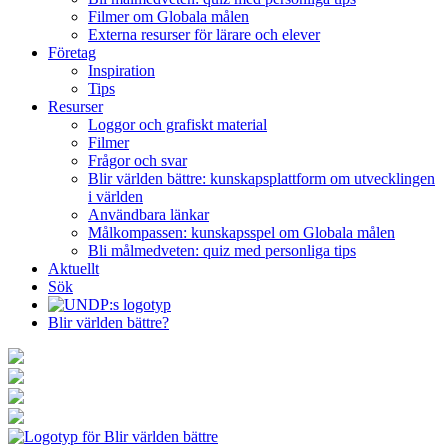
Filmer om Globala målen
Externa resurser för lärare och elever
Företag
Inspiration
Tips
Resurser
Loggor och grafiskt material
Filmer
Frågor och svar
Blir världen bättre: kunskapsplattform om utvecklingen
i världen
Användbara länkar
Målkompassen: kunskapsspel om Globala målen
Bli målmedveten: quiz med personliga tips
Aktuellt
Sök
Blir världen bättre?