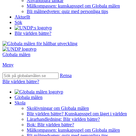
Användbara länkar
Målkompassen: kunskapsspel om Globala målen
Bli målmedveten: quiz med personliga tips
Aktuellt
Sök
Blir världen bättre?
Globala målen
Meny
Rensa
Blir världen bättre?
Globala målen
Skola
Skolövningar om Globala målen
Blir världen bättre? Kunskapsspel om läget i världen
Lärarhandledning: Blir världen bättre?
Bok: Blir världen bättre?
Målkompassen: kunskapsspel om Globala målen
Bli målmedveten: quiz med personliga tips