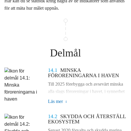
Här kan du se statistik kring några av de indikatorer som används
för att mäta hur målet uppnås.
Delmål
14.1
MINSKA
FÖRORENINGARNA I HAVEN
Till 2025 förebygga och avsevärt minska
alla slags föroreningar i havet, i synnerhet
från landbaserad verksamhet, inklusive
Läs mer
marint skräp och tillförsel av
näringsämnen.
14.2
SKYDDA OCH ÅTERSTÄLL
EKOSYSTEM
Senast 2020 förvalta och skydda marina