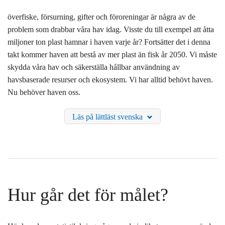
BLIR VÄRLDEN BÄTTRE?
överfiske, försurning, gifter och föroreningar är några av de
problem som drabbar våra hav idag. Visste du till exempel att åtta
miljoner ton plast hamnar i haven varje år? Fortsätter det i denna
takt kommer haven att bestå av mer plast än fisk år 2050. Vi måste
skydda våra hav och säkerställa hållbar användning av
havsbaserade resurser och ekosystem. Vi har alltid behövt haven.
Nu behöver haven oss.
Läs på lättläst svenska
Hur går det för målet?