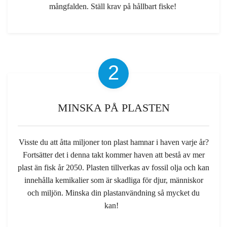
mångfalden. Ställ krav på hållbart fiske!
2
MINSKA PÅ PLASTEN
Visste du att åtta miljoner
ton plast
hamnar i haven varje år?
Fortsätter det i denna takt kommer haven att bestå av mer
plast än fisk år 2050. Plasten tillverkas av fossil olja och kan
innehålla kemikalier som är skadliga
för
djur, människor
och miljön. Minska din plastanvändning så mycket du
kan!