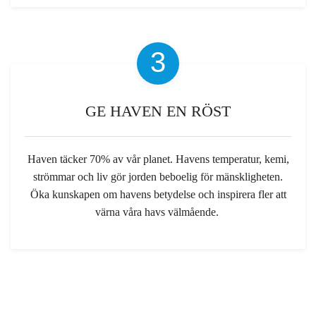
3
GE HAVEN EN RÖST
Haven täcker 70
%
av vår planet. Havens temperatur, kemi,
strömmar och liv gör jorden beboelig
för
mänskligheten.
Öka kunskapen om havens betydelse och inspirera fler att
värna våra havs välmående.