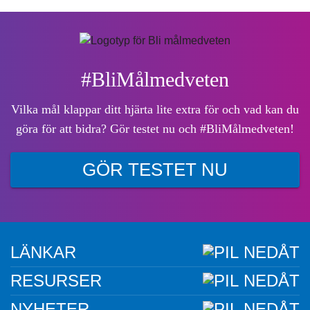
#BliMålmedveten
Vilka mål klappar ditt hjärta lite extra för och vad kan du
göra för att bidra? Gör testet nu och #BliMålmedveten!
GÖR TESTET NU
LÄNKAR
RESURSER
NYHETER