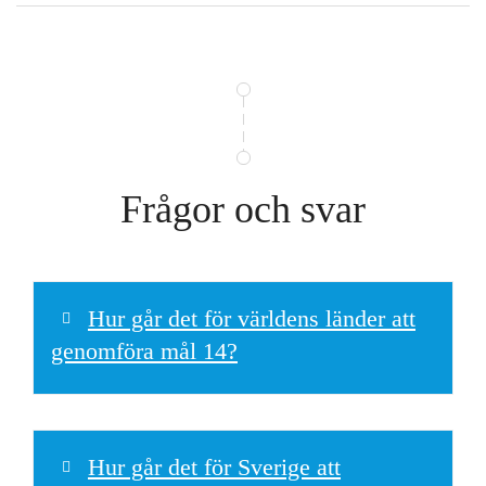
Frågor och svar
Hur går det för världens länder att
genomföra mål 14?
Hur går det för Sverige att