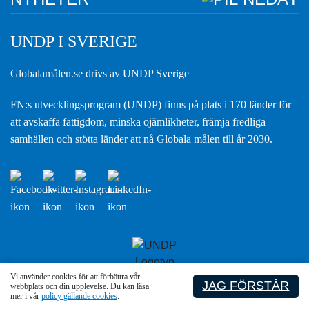
UNDP I SVERIGE
Globalamålen.se drivs av UNDP Sverige
FN:s utvecklingsprogram (UNDP) finns på plats i 170 länder för
att avskaffa fattigdom, minska ojämlikheter, främja fredliga
samhällen och stötta länder att nå Globala målen till år 2030.
Vi använder cookies för att förbättra vår
JAG FÖRSTÅR
webbplats och din upplevelse. Du kan läsa
mer i vår
policy gällande cookies
.